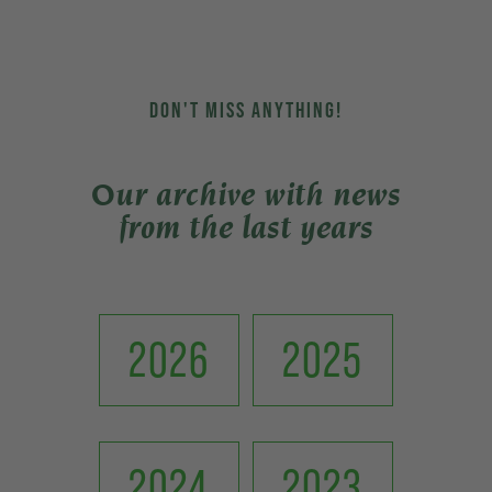
DON'T MISS ANYTHING!
Our archive with news
from the last years
2026
2025
2024
2023