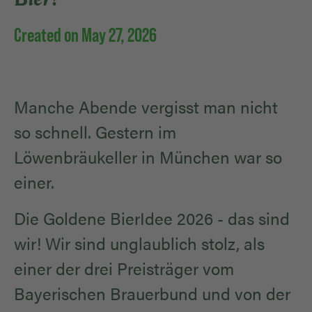
Created on May 27, 2026
Manche Abende vergisst man nicht
so schnell. Gestern im
Löwenbräukeller in München war so
einer.
Die Goldene BierIdee 2026 - das sind
wir! Wir sind unglaublich stolz, als
einer der drei Preisträger vom
Bayerischen Brauerbund und von der