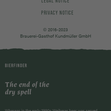
LEGAL NOTICE
PRIVACY NOTICE
© 2016-2023
Brauerei-Gasthof Kundmüller GmbH
BIERFINDER
The end of the
dry spell
Whereas in the early 1990s Weiherer beer was served