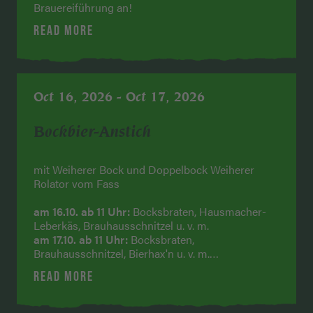
Brauereiführung an!
READ MORE
Oct 16, 2026 - Oct 17, 2026
Bockbier-Anstich
mit Weiherer Bock und Doppelbock Weiherer
Rolator vom Fass
am 16.10. ab 11 Uhr:
Bocksbraten, Hausmacher-
Leberkäs, Brauhausschnitzel u. v. m.
am 17.10. ab 11 Uhr:
Bocksbraten,
Brauhausschnitzel, Bierhax'n u. v. m.
am 17.10. ab 18 Uhr:
Stimmungsmusik
READ MORE