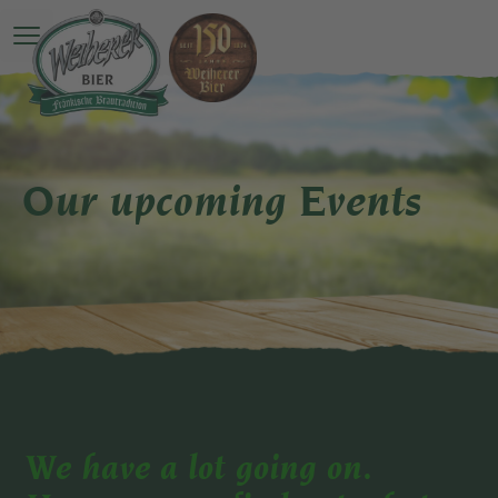
Open main menu
Our upcoming Events
We have a lot going on.