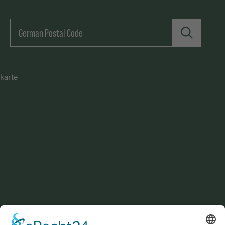
karte