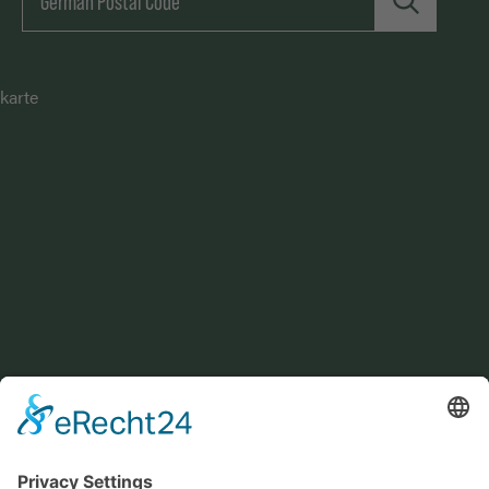
karte