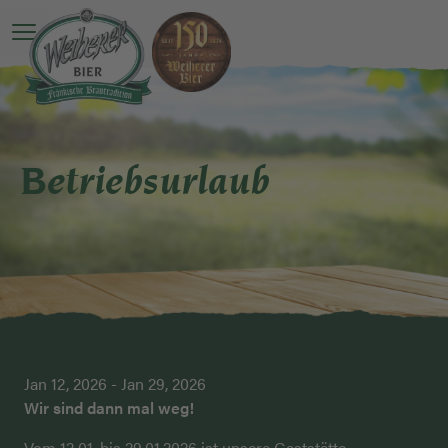
Open main menu
Betriebsurlaub
Jan 12, 2026 - Jan 29, 2026
Wir sind dann mal weg!
Vom 12.01. bis 29.01.2026 ist unsere Gaststätte