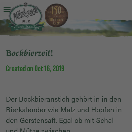
Open main menu
Bockbierzeit!
Created on Oct 16, 2019
Der Bockbieranstich gehört in in den
Bierkalender wie Malz und Hopfen in
den Gerstensaft. Egal ob mit Schal
und Mütze zwischen