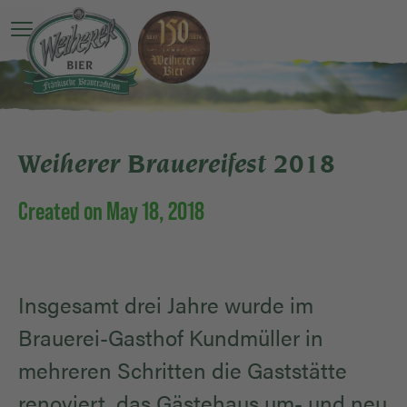
Open main menu
Weiherer Brauereifest 2018
Created on May 18, 2018
Insgesamt drei Jahre wurde im
Brauerei-Gasthof Kundmüller in
mehreren Schritten die Gaststätte
renoviert, das Gästehaus um- und neu